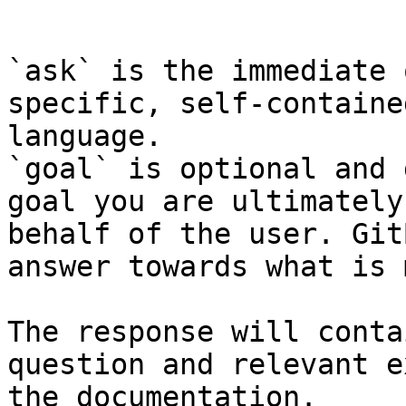
```

`ask` is the immediate 
specific, self-containe
language.

`goal` is optional and 
goal you are ultimately
behalf of the user. Git
answer towards what is 
The response will conta
question and relevant e
the documentation.
