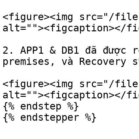
<figure><img src="/file
alt=""><figcaption></fi
2. APP1 & DB1 đã được r
premises, và Recovery s
<figure><img src="/file
alt=""><figcaption></fi
{% endstep %}

{% endstepper %}
