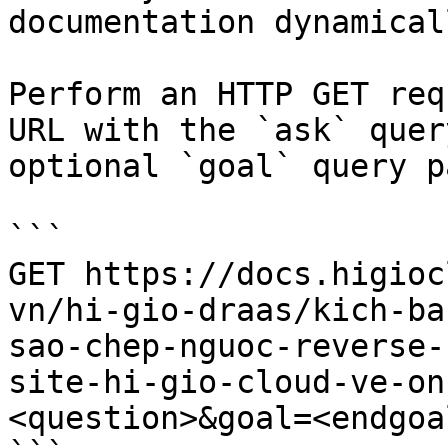
documentation dynamical
Perform an HTTP GET req
URL with the `ask` quer
optional `goal` query p
```

GET https://docs.higioc
vn/hi-gio-draas/kich-ba
sao-chep-nguoc-reverse-
site-hi-gio-cloud-ve-on
<question>&goal=<endgoal