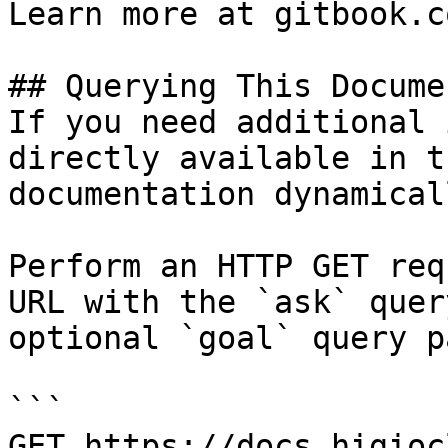
Learn more at gitbook.co
## Querying This Docume
If you need additional 
directly available in t
documentation dynamical
Perform an HTTP GET req
URL with the `ask` quer
optional `goal` query p
```

GET https://docs.higioc