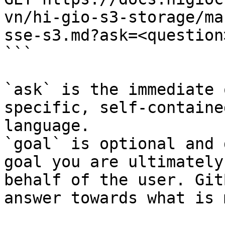
vn/hi-gio-s3-storage/ma
sse-s3.md?ask=<question
```

`ask` is the immediate 
specific, self-containe
language.

`goal` is optional and 
goal you are ultimately
behalf of the user. Git
answer towards what is 