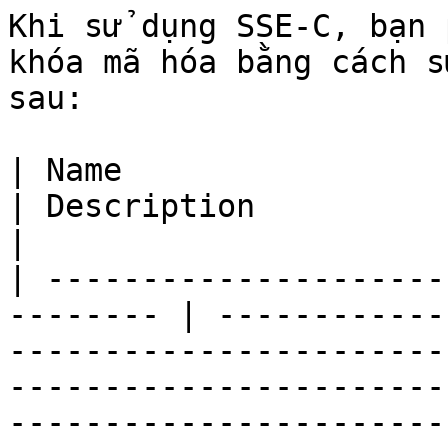
Khi sử dụng SSE-C, bạn 
khóa mã hóa bằng cách s
sau:

| Name                                                     
| Description                                                                                                                                                                                                                             
|

| ---------------------
-------- | ------------
-----------------------
-----------------------
-----------------------