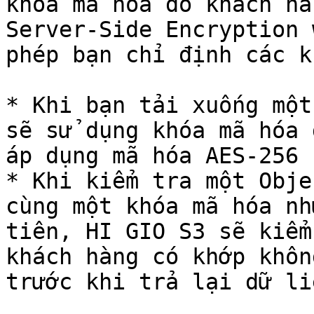
khóa mã hóa do khách hà
Server-Side Encryption 
phép bạn chỉ định các k
* Khi bạn tải xuống một
sẽ sử dụng khóa mã hóa 
áp dụng mã hóa AES-256 
* Khi kiểm tra một Obje
cùng một khóa mã hóa nh
tiên, HI GIO S3 sẽ kiểm
khách hàng có khớp khôn
trước khi trả lại dữ li