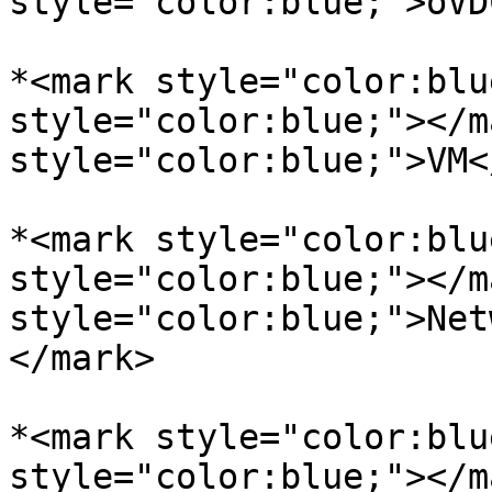
style="color:blue;">oVD
*<mark style="color:blu
style="color:blue;"></m
style="color:blue;">VM<
*<mark style="color:blu
style="color:blue;"></m
style="color:blue;">Net
</mark>

*<mark style="color:blu
style="color:blue;"></m