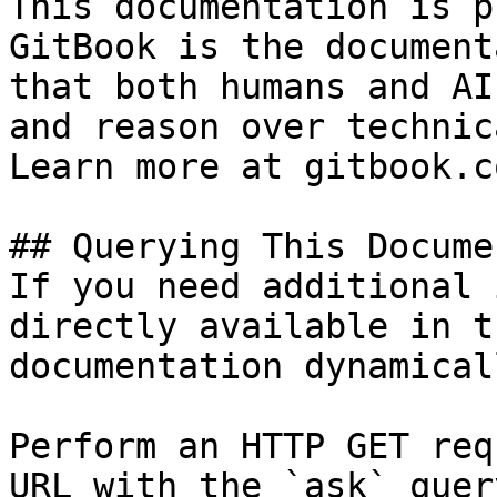
This documentation is p
GitBook is the document
that both humans and AI
and reason over technic
Learn more at gitbook.co
## Querying This Docume
If you need additional 
directly available in t
documentation dynamical
Perform an HTTP GET req
URL with the `ask` quer