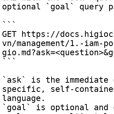
optional `goal` query p
```

GET https://docs.higioc
vn/management/1.-iam-po
gio.md?ask=<question>&g
```

`ask` is the immediate 
specific, self-containe
language.

`goal` is optional and 