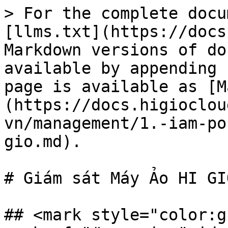
> For the complete docu
[llms.txt](https://docs
Markdown versions of do
available by appending 
page is available as [M
(https://docs.higioclou
vn/management/1.-iam-po
gio.md).

# Giám sát Máy Ảo HI GIO
## <mark style="color:g