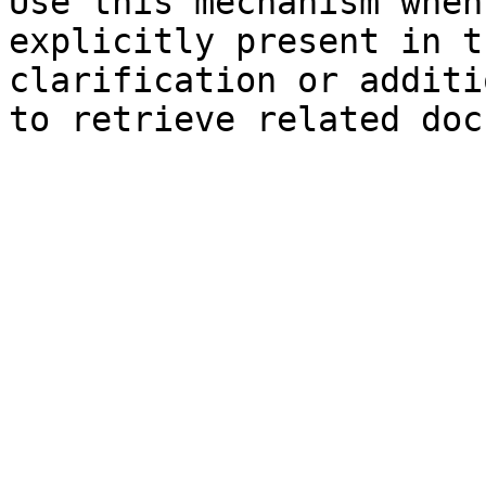
Use this mechanism when
explicitly present in t
clarification or additi