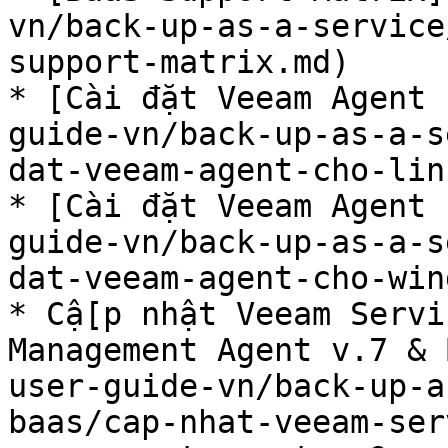
vn/back-up-as-a-service
support-matrix.md)

* [Cài đặt Veeam Agent 
guide-vn/back-up-as-a-s
dat-veeam-agent-cho-lin
* [Cài đặt Veeam Agent 
guide-vn/back-up-as-a-s
dat-veeam-agent-cho-win
* Cậ[p nhật Veeam Servi
Management Agent v.7 & 
user-guide-vn/back-up-a
baas/cap-nhat-veeam-ser