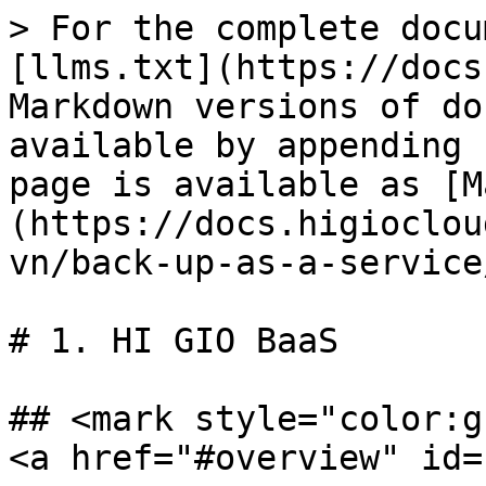
> For the complete docu
[llms.txt](https://docs
Markdown versions of do
available by appending 
page is available as [M
(https://docs.higioclou
vn/back-up-as-a-service
# 1. HI GIO BaaS

## <mark style="color:g
<a href="#overview" id=