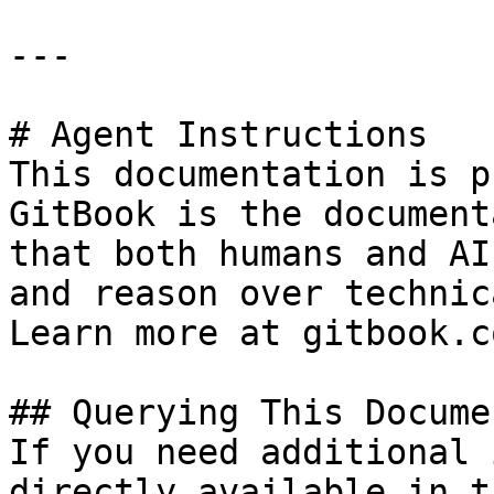
---

# Agent Instructions

This documentation is p
GitBook is the document
that both humans and AI
and reason over technic
Learn more at gitbook.co
## Querying This Docume
If you need additional 
directly available in t