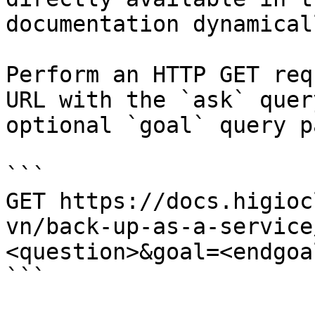
documentation dynamical
Perform an HTTP GET req
URL with the `ask` quer
optional `goal` query p
```

GET https://docs.higioc
vn/back-up-as-a-service
<question>&goal=<endgoal
```
