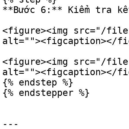
**Bước 6:** Kiểm tra kế
<figure><img src="/file
alt=""><figcaption></fi
<figure><img src="/file
alt=""><figcaption></fi
{% endstep %}

{% endstepper %}

---
