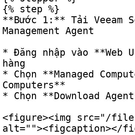
{% step %}

**Bước 1:** Tải Veeam S
Management Agent

* Đăng nhập vào **Web U
hàng

* Chọn **Managed Comput
Computers**

* Chọn **Download Agent
<figure><img src="/file
alt=""><figcaption></fi