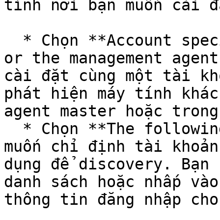
tính nơi bạn muốn cài đ
  * Chọn **Account specified in the discovery rule 
or the management agent
cài đặt cùng một tài kh
phát hiện máy tính khác
agent master hoặc trong
  * Chọn **The following user account** nếu bạn 
muốn chỉ định tài khoản
dụng để discovery. Bạn 
danh sách hoặc nhấp vào
thông tin đăng nhập cho