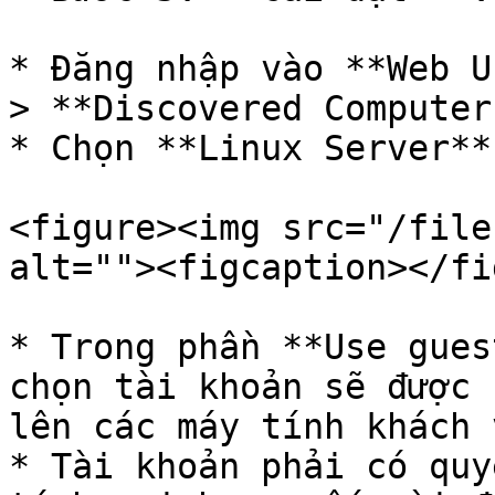
* Đăng nhập vào **Web U
> **Discovered Computers
* Chọn **Linux Server**
<figure><img src="/file
alt=""><figcaption></fi
* Trong phần **Use gues
chọn tài khoản sẽ được 
lên các máy tính khách 
* Tài khoản phải có quy