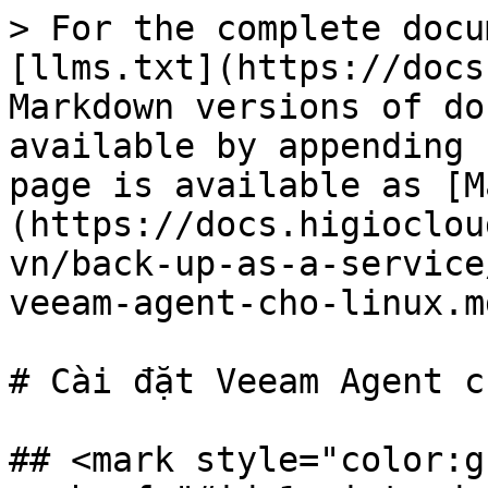
> For the complete docu
[llms.txt](https://docs
Markdown versions of do
available by appending 
page is available as [M
(https://docs.higioclou
vn/back-up-as-a-service
veeam-agent-cho-linux.md
# Cài đặt Veeam Agent c
## <mark style="color:g