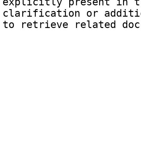
explicitly present in t
clarification or additi