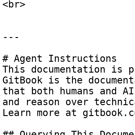
<br>

---

# Agent Instructions

This documentation is p
GitBook is the document
that both humans and AI
and reason over technic
Learn more at gitbook.co
## Querying This Docume