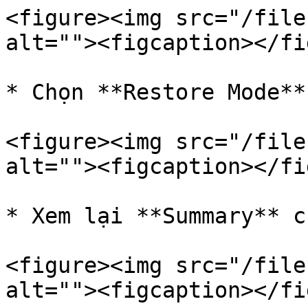
<figure><img src="/file
alt=""><figcaption></fi
* Chọn **Restore Mode**.
<figure><img src="/file
alt=""><figcaption></fi
* Xem lại **Summary** c
<figure><img src="/file
alt=""><figcaption></fi