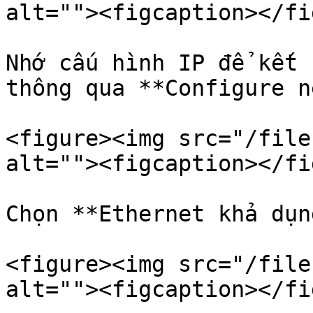
alt=""><figcaption></fi
Nhớ cấu hình IP để kết 
thông qua **Configure n
<figure><img src="/file
alt=""><figcaption></fi
Chọn **Ethernet khả dụn
<figure><img src="/file
alt=""><figcaption></fi