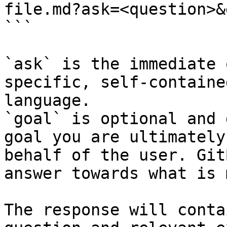
file.md?ask=<question>&
```

`ask` is the immediate 
specific, self-containe
language.

`goal` is optional and 
goal you are ultimately
behalf of the user. Git
answer towards what is 
The response will conta