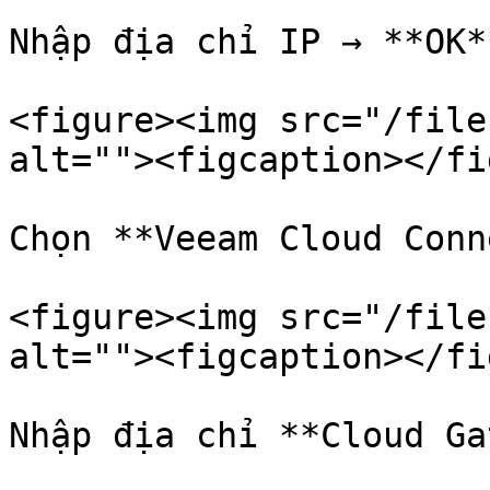
Nhập địa chỉ IP → **OK**
<figure><img src="/file
alt=""><figcaption></fi
Chọn **Veeam Cloud Conn
<figure><img src="/file
alt=""><figcaption></fi
Nhập địa chỉ **Cloud Ga