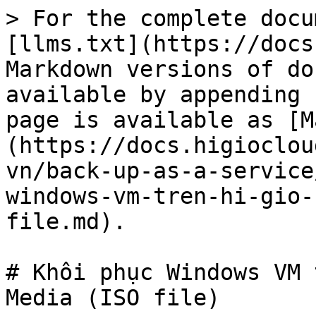
> For the complete docu
[llms.txt](https://docs
Markdown versions of do
available by appending 
page is available as [M
(https://docs.higioclou
vn/back-up-as-a-service
windows-vm-tren-hi-gio-
file.md).

# Khôi phục Windows VM 
Media (ISO file)
