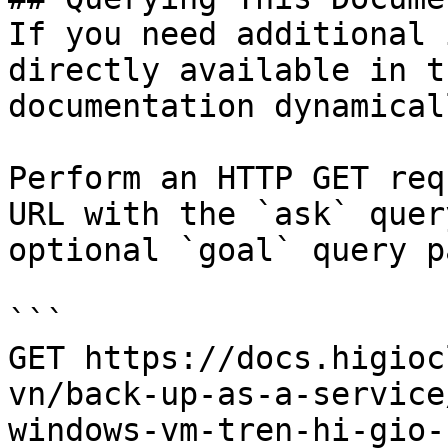
If you need additional 
directly available in t
documentation dynamical
Perform an HTTP GET req
URL with the `ask` quer
optional `goal` query p
```

GET https://docs.higioc
vn/back-up-as-a-service
windows-vm-tren-hi-gio-