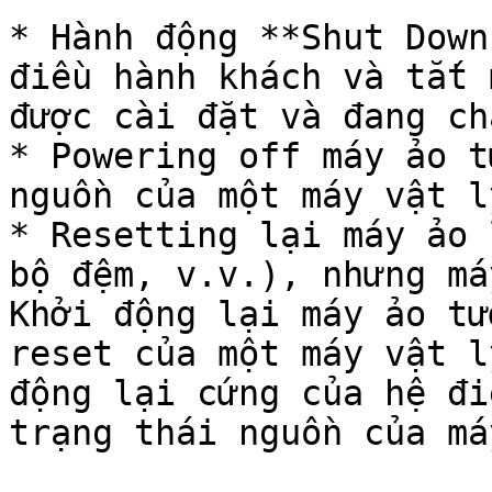
* Hành động **Shut Down
điều hành khách và tắt 
được cài đặt và đang ch
* Powering off máy ảo t
nguồn của một máy vật lý
* Resetting lại máy ảo 
bộ đệm, v.v.), nhưng má
Khởi động lại máy ảo tư
reset của một máy vật l
động lại cứng của hệ đi
trạng thái nguồn của má