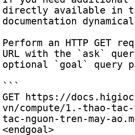
directly available in t
documentation dynamical
Perform an HTTP GET req
URL with the `ask` quer
optional `goal` query p
```

GET https://docs.higioc
vn/compute/1.-thao-tac-
tac-nguon-tren-may-ao.m
<endgoal>
