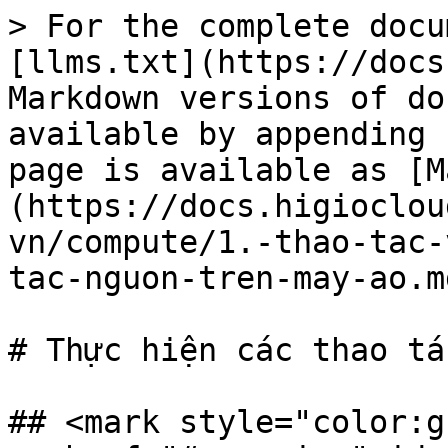
> For the complete docu
[llms.txt](https://docs
Markdown versions of do
available by appending 
page is available as [M
(https://docs.higioclou
vn/compute/1.-thao-tac-
tac-nguon-tren-may-ao.md
# Thực hiện các thao tá
## <mark style="color:g