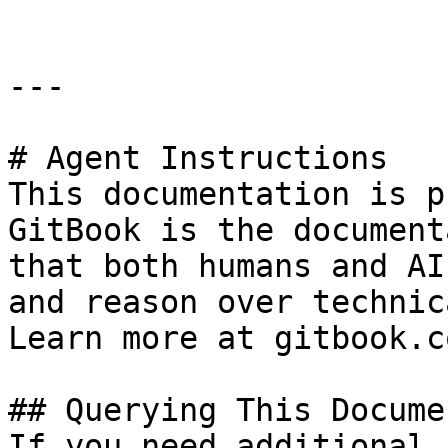
---

# Agent Instructions

This documentation is p
GitBook is the document
that both humans and AI
and reason over technic
Learn more at gitbook.co
## Querying This Docume
If you need additional 